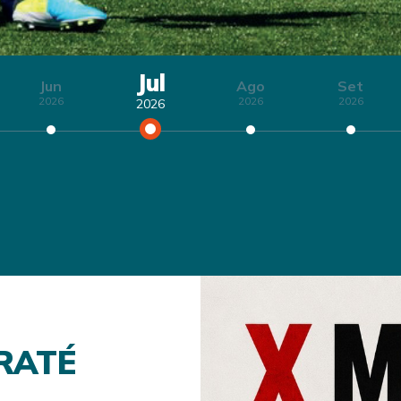
Jul
Jun
Ago
Set
2026
2026
2026
2026
RATÉ