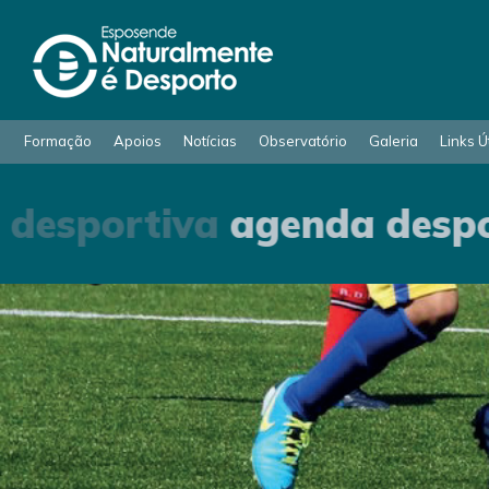
Formação
Apoios
Notícias
Observatório
Galeria
Links Ú
desportiva
agenda despo