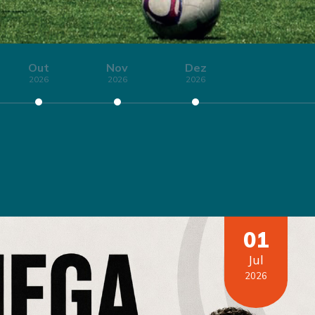
Out
Nov
Dez
2026
2026
2026
01
Jul
2026