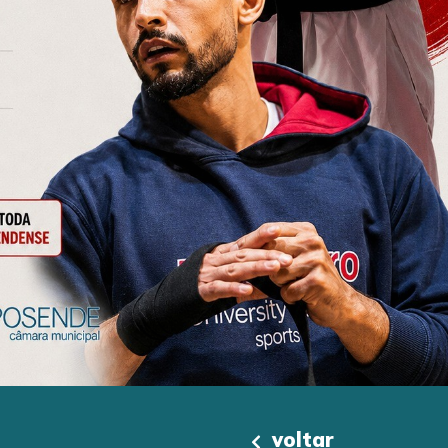
voltar