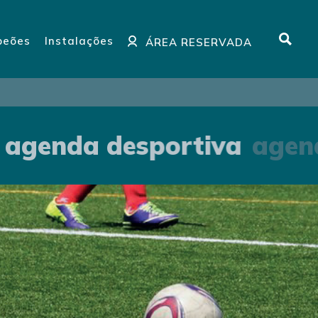
eões
Instalações
ÁREA RESERVADA
agenda desportiva
agend