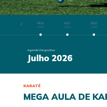
Fev
Mar
Abr
Mai
2026
2026
2026
2026
Agenda Desportiva
Julho 2026
KARATÉ
MEGA AULA DE KA