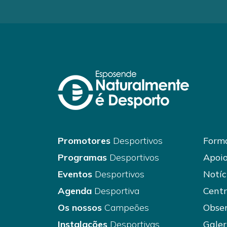
Promotores
Desportivos
Forma
Programas
Desportivos
Apoio
Eventos
Desportivos
Notíc
Agenda
Desportiva
Centr
Os nossos
Campeões
Obser
Instalações
Desportivas
Galer