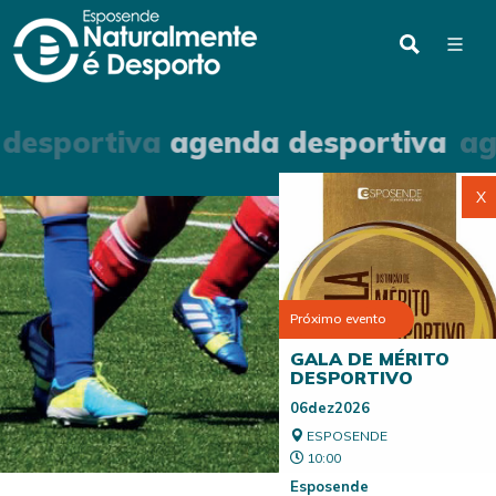
desportiva
agenda desportiva
ag
X
Próximo evento
GALA DE MÉRITO
DESPORTIVO
06dez2026
ESPOSENDE
10:00
Esposende