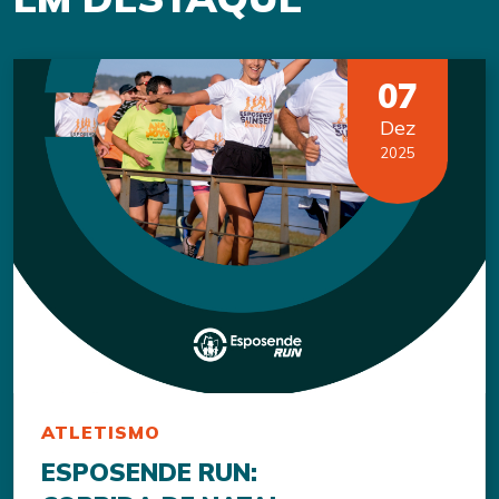
07
Dez
2025
ATLETISMO
ESPOSENDE RUN: