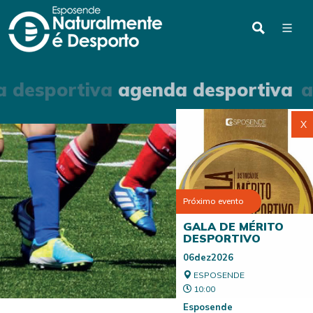
 desportiva
agenda desportiva
a
X
Próximo evento
GALA DE MÉRITO
DESPORTIVO
06dez2026
ESPOSENDE
10:00
Esposende