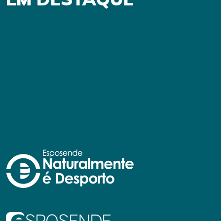
Sem eventos em destaque
agendados!