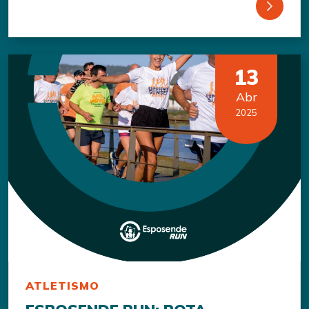
13
Abr
2025
ATLETISMO