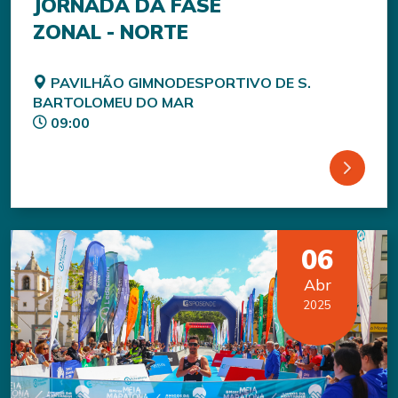
JORNADA DA FASE
ZONAL - NORTE
PAVILHÃO GIMNODESPORTIVO DE S.
BARTOLOMEU DO MAR
09:00
06
Abr
2025