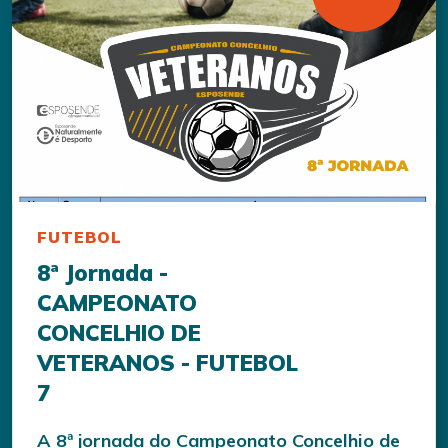
FUTEBOL
8ª Jornada -
CAMPEONATO
CONCELHIO DE
VETERANOS - FUTEBOL
7
A 8ª jornada do Campeonato Concelhio de