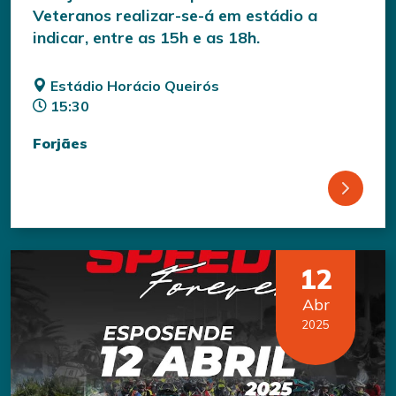
Veteranos realizar-se-á em estádio a
indicar, entre as 15h e as 18h.
Estádio Horácio Queirós
15:30
Forjães
12
Abr
2025