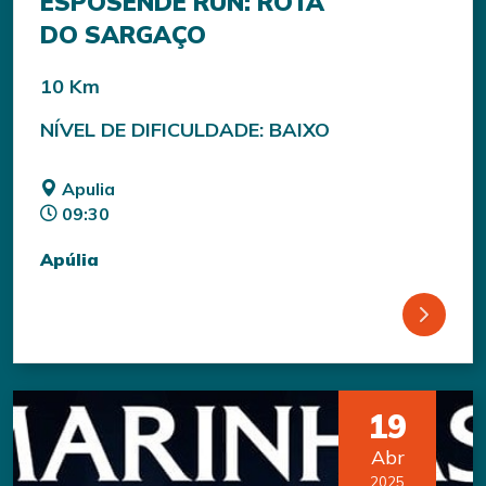
ESPOSENDE RUN: ROTA
DO SARGAÇO
10 Km
NÍVEL DE DIFICULDADE: BAIXO
Apulia
09:30
Apúlia
19
Abr
2025