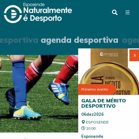
sportiva
agenda desportiva
agend
X
Próximo evento
GALA DE MÉRITO
DESPORTIVO
06dez2026
ESPOSENDE
10:00
Esposende