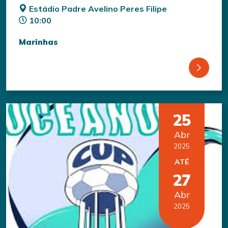
Estádio Padre Avelino Peres Filipe
10:00
Marinhas
25
Abr
2025
ATÉ
27
Abr
2025