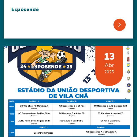
Esposende
13
Abr
2025