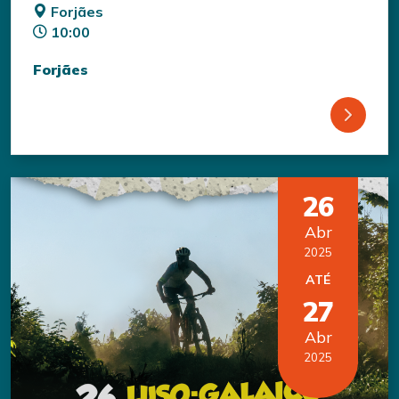
Forjães
10:00
Forjães
26
Abr
2025
ATÉ
27
Abr
2025