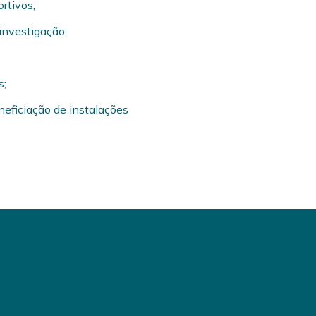
rtivos;
investigação;
s;
eficiação de instalações