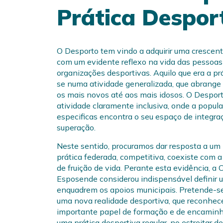
Prática Despor
O Desporto tem vindo a adquirir uma crescent
com um evidente reflexo na vida das pessoa
organizações desportivas. Aquilo que era a pr
se numa atividade generalizada, que abrange 
os mais novos até aos mais idosos. O Despor
atividade claramente inclusiva, onde a popu
especificas encontra o seu espaço de integra
superação.
Neste sentido, procuramos dar resposta a um 
prática federada, competitiva, coexiste com a 
de fruição de vida. Perante esta evidência, a
Esposende considerou indispensável definir 
enquadrem os apoios municipais. Pretende-se
uma nova realidade desportiva, que reconhec
importante papel de formação e de encamin
uma prática desportiva regular, no estreitar d