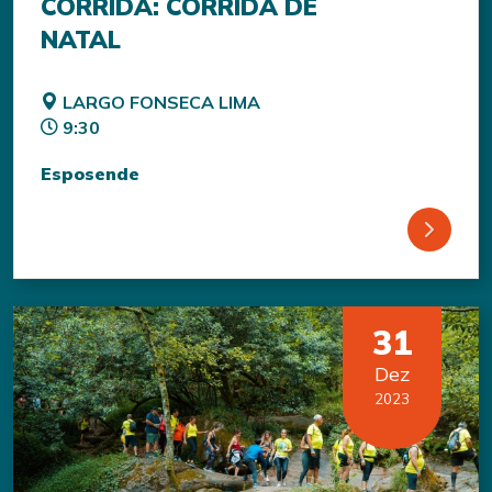
CORRIDA: CORRIDA DE
NATAL
LARGO FONSECA LIMA
9:30
Esposende
31
Dez
2023