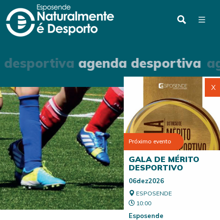
 desportiva
agenda desportiva
ag
X
Próximo evento
GALA DE MÉRITO
DESPORTIVO
06dez2026
ESPOSENDE
10:00
Esposende