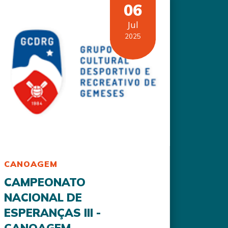
06
Jul
2025
CANOAGEM
CAMPEONATO
NACIONAL DE
ESPERANÇAS III -