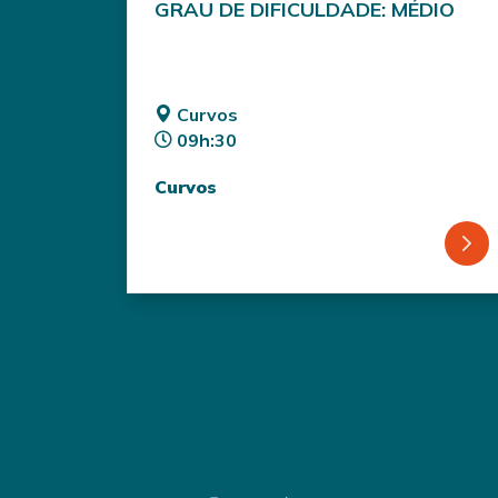
GRAU DE DIFICULDADE: MÉDIO
Curvos
09h:30
Curvos