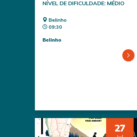
NÍVEL DE DIFICULDADE: MÉDIO
Belinho
09:30
Belinho
27
Jul