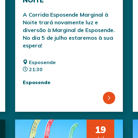
NOITE
A Corrida Esposende Marginal à
Noite trará novamente luz e
diversão à Marginal de Esposende.
No dia 5 de julho estaremos à sua
espera!
Esposende
21:30
Esposende
19