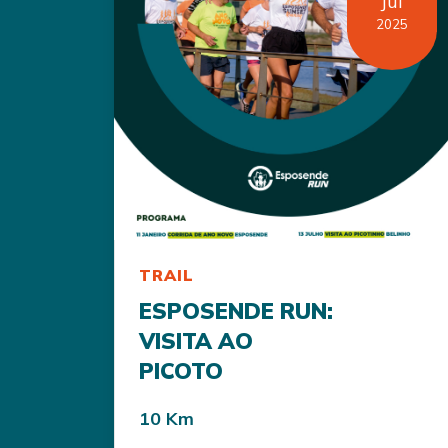
Jul
2025
TRAIL
ESPOSENDE RUN:
VISITA AO
PICOTO
10 Km