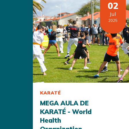
02
Jul
2025
KARATÉ
MEGA AULA DE
KARATÉ - World
Health