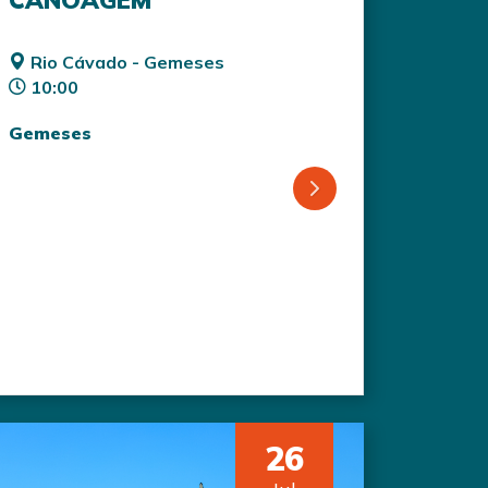
CANOAGEM
Rio Cávado - Gemeses
10:00
Gemeses
26