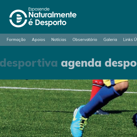
Formação
Apoios
Notícias
Observatório
Galeria
Links Ú
esportiva
agenda despor