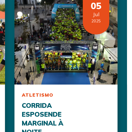
05
Jul
2025
ATLETISMO
CORRIDA
ESPOSENDE
MARGINAL À