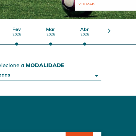
VER MAIS
Fev
Mar
Abr
Mai
2026
2026
2026
2026
elecione a
MODALIDADE
odas