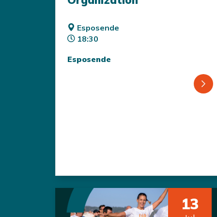
Organization
Esposende
18:30
Esposende
13