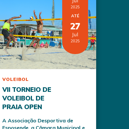
Jul
2025
ATÉ
27
Jul
2025
VOLEIBOL
VII TORNEIO DE
VOLEIBOL DE
PRAIA OPEN
A Associação Desportiva de
Esposende, a Câmara Municipal e