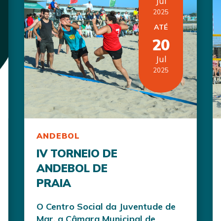
Jul
2025
ATÉ
20
Jul
2025
ANDEBOL
IV TORNEIO DE
ANDEBOL DE
PRAIA
O Centro Social da Juventude de
Mar, a Câmara Municipal de