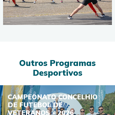
Outros Programas
Desportivos
CAMPEONATO CONCELHIO
DE FUTEBOL DE
VETERANOS - 2026