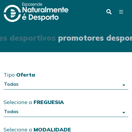
s desportivos
promotores despor
Tipo
Oferta
Todas
Selecione a
FREGUESIA
Todas
Selecione a
MODALIDADE