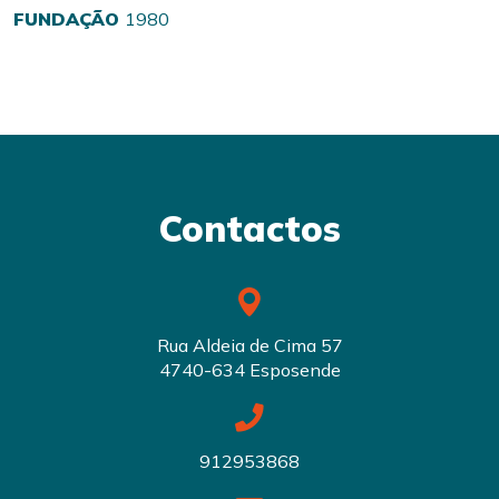
FUNDAÇÃO
1980
Contactos
Rua Aldeia de Cima 57
4740-634 Esposende
912953868