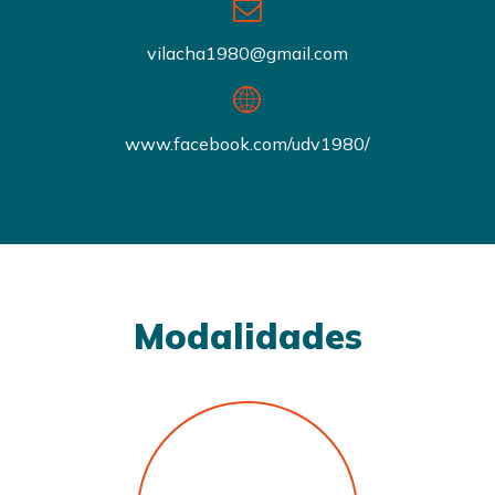
vilacha1980@gmail.com
www.facebook.com/udv1980/
Modalidades