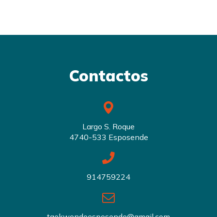
Contactos
Largo S. Roque
4740-533 Esposende
914759224
taekwondoesposende@gmail.com