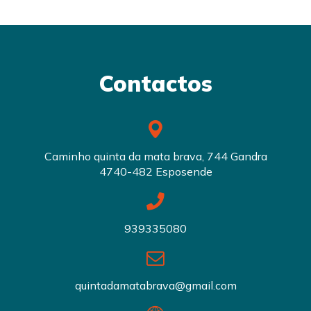
Contactos
Caminho quinta da mata brava, 744 Gandra
4740-482 Esposende
939335080
quintadamatabrava@gmail.com