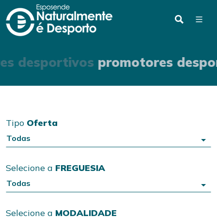
es desportivos
promotores despo
Tipo
Oferta
Todas
Selecione a
FREGUESIA
Todas
Selecione a
MODALIDADE