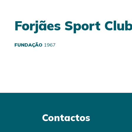
Forjães Sport Clu
FUNDAÇÃO
1967
Contactos