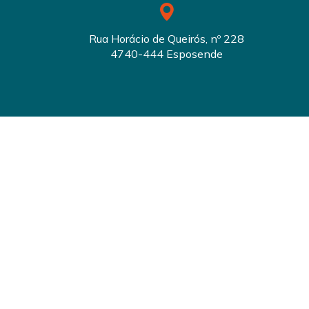
Rua Horácio de Queirós, nº 228
4740-444 Esposende