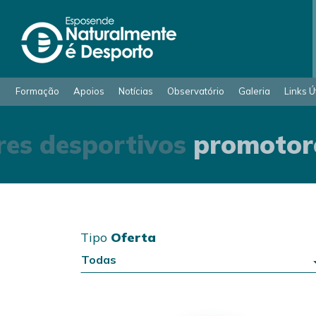
Formação
Apoios
Notícias
Observatório
Galeria
Links Ú
s desportivos
promotore
Tipo
Oferta
Todas