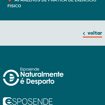
FISICO
voltar