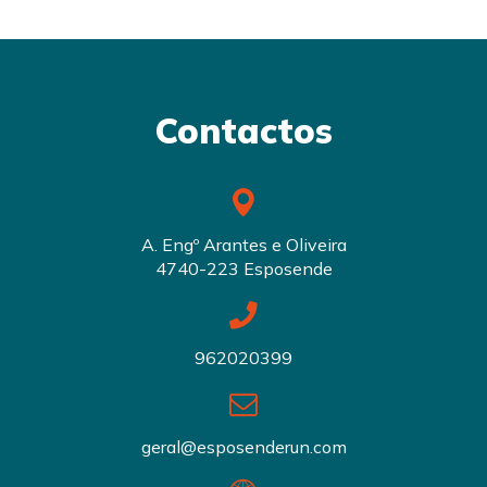
Contactos
A. Engº Arantes e Oliveira
4740-223 Esposende
962020399
geral@esposenderun.com