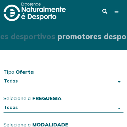
es desportivos
promotores despo
Tipo
Oferta
Todas
Selecione a
FREGUESIA
Todas
Selecione a
MODALIDADE