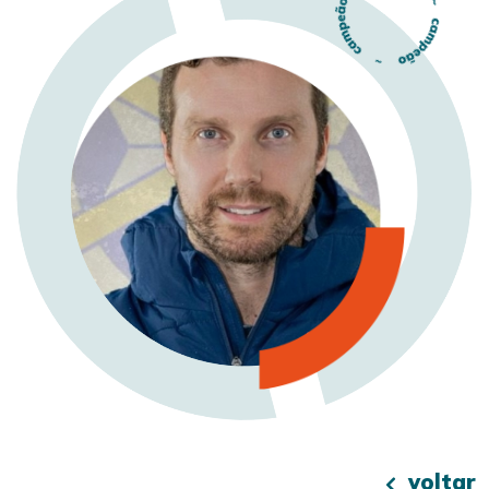
voltar