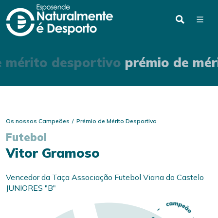
 mérito desportivo
prémio de mér
Os nossos Campeões
Prémio de Mérito Desportivo
Futebol
Vitor Gramoso
Vencedor da Taça Associação Futebol Viana do Castelo
JUNIORES "B"