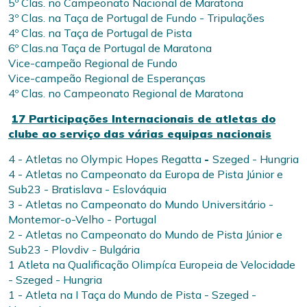
5º Clas. no Campeonato Nacional de Maratona
3º Clas. na Taça de Portugal de Fundo - Tripulações
4º Clas. na Taça de Portugal de Pista
6º Clas.na Taça de Portugal de Maratona
Vice-campeão Regional de Fundo
Vice-campeão Regional de Esperanças
4º Clas. no Campeonato Regional de Maratona
17 Participações Internacionais de atletas do
clube ao serviço das várias equipas nacionais
4 - Atletas no Olympic Hopes Regatta
-
Szeged - Hungria
4 - Atletas no Campeonato da Europa de Pista Júnior e
Sub23 - Bratislava - Eslováquia
3 - Atletas no Campeonato do Mundo Universitário -
Montemor-o-Velho - Portugal
2 - Atletas no Campeonato do Mundo de Pista Júnior e
Sub23 - Plovdiv - Bulgária
1 Atleta na Qualificação Olimpíca Europeia de Velocidade
- Szeged - Hungria
1 - Atleta na I Taça do Mundo de Pista - Szeged -