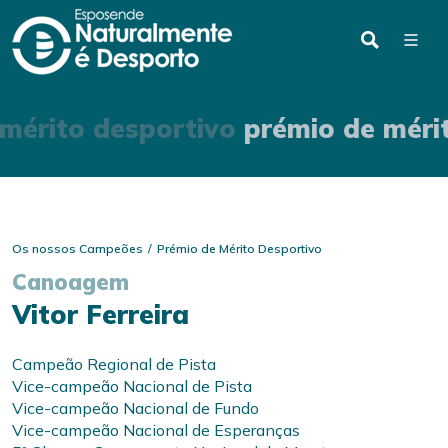
mérito desportivo
prémio de méri
Os nossos Campeões
Prémio de Mérito Desportivo
Canoagem
Vitor Ferreira
Campeão Regional de Pista
Vice-campeão Nacional de Pista
Vice-campeão Nacional de Fundo
Vice-campeão Nacional de Esperanças