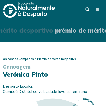
érito desportivo
prémio de mérit
Os nossos Campeões
Prémio de Mérito Desportivo
Canoagem
Verónica Pinto
Desporto Escolar:
Campeã Distrital de velocidade Juvenis feminino