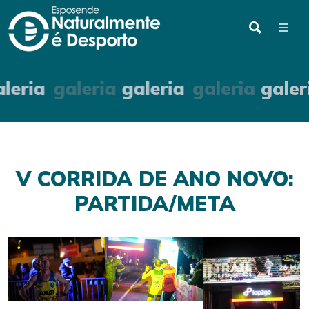
aleria
galeria
galeria
galeria
gale
V CORRIDA DE ANO NOVO:
PARTIDA/META