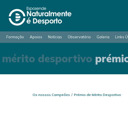
Formação
Apoios
Notícias
Observatório
Galeria
Links Ú
mérito desportivo
prémio
Os nossos Campeões
Prémio de Mérito Desportivo