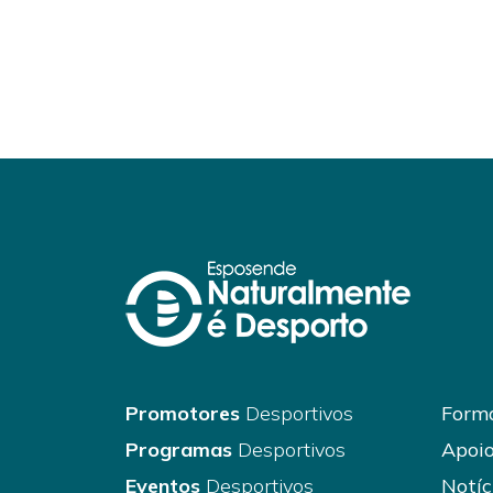
Promotores
Desportivos
Forma
Programas
Desportivos
Apoio
Eventos
Desportivos
Notíc