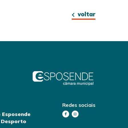
voltar
Redes sociais
e Esposende
e Desporto