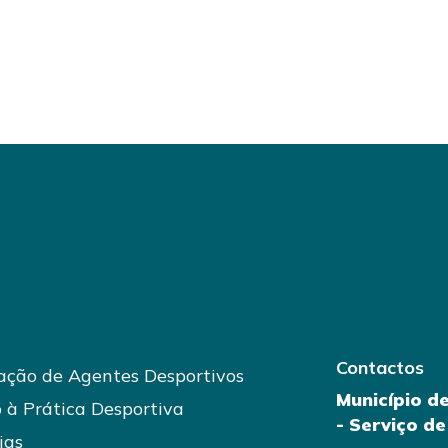
Contactos
ção de Agentes Desportivos
Município d
 à Prática Desportiva
- Serviço d
ias