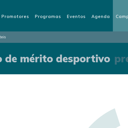
Promotores
Programas
Eventos
Agenda
Camp
teis
 de mérito desportivo
pré