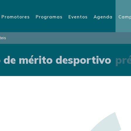
Promotores
Programas
Eventos
Agenda
Camp
teis
de mérito desportivo
pré