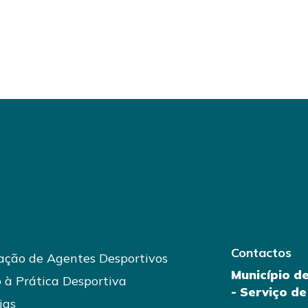
Contactos
ção de Agentes Desportivos
Município d
 à Prática Desportiva
- Serviço d
ias