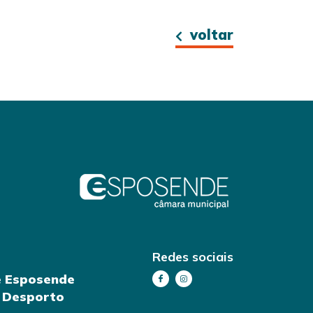
voltar
Redes sociais
e Esposende
e Desporto