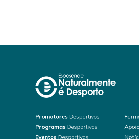
Promotores
Desportivos
Forma
Programas
Desportivos
Apoio
Eventos
Desportivos
Notíc