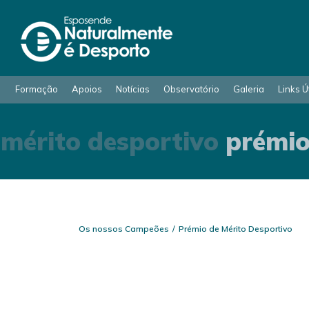
Formação
Apoios
Notícias
Observatório
Galeria
Links Ú
mérito desportivo
prémio 
Os nossos Campeões
Prémio de Mérito Desportivo