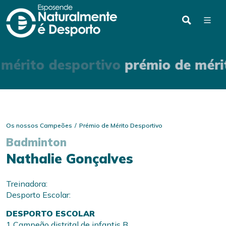
mérito desportivo
prémio de méri
Os nossos Campeões
Prémio de Mérito Desportivo
Badminton
Nathalie Gonçalves
Treinadora:
Desporto Escolar:
DESPORTO ESCOLAR
1 Campeão distrital de infantis B