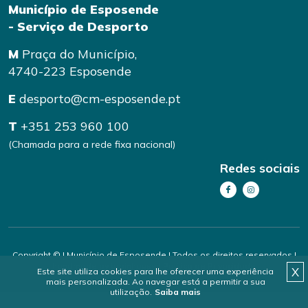
Município de Esposende
- Serviço de Desporto
M
Praça do Município,
4740-223 Esposende
E
desporto@cm-esposende.pt
T
+351 253 960 100
(Chamada para a rede fixa nacional)
Redes sociais
Copyright © | Município de Esposende | Todos os direitos reservados |
handmade by
brainhouse
|
Política de Privacidade
X
Este site utiliza cookies para lhe oferecer uma experiência
mais personalizada. Ao navegar está a permitir a sua
utilização.
Saiba mais