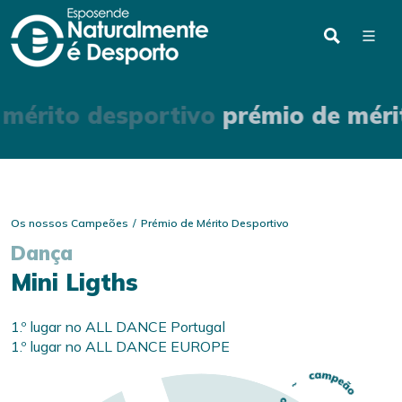
 mérito desportivo
prémio de méri
Os nossos Campeões
Prémio de Mérito Desportivo
Dança
Mini Ligths
1.º lugar no ALL DANCE Portugal
1.º lugar no ALL DANCE EUROPE