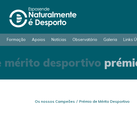
Formação
Apoios
Notícias
Observatório
Galeria
Links Ú
 mérito desportivo
prémio
Os nossos Campeões
Prémio de Mérito Desportivo