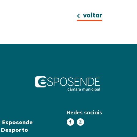
voltar
Redes sociais
e Esposende
e Desporto