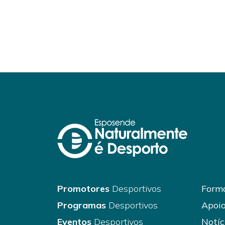
Promotores
Desportivos
Forma
Programas
Desportivos
Apoio
Eventos
Desportivos
Notíc