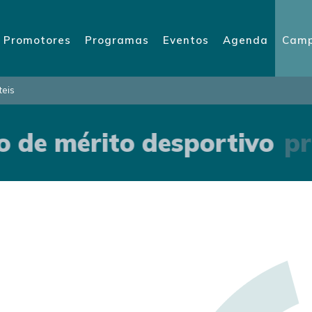
Promotores
Programas
Eventos
Agenda
Camp
teis
 de mérito desportivo
pr