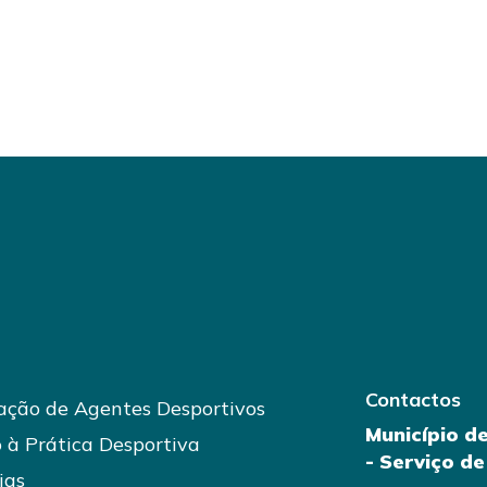
Contactos
ção de Agentes Desportivos
Município d
 à Prática Desportiva
- Serviço d
ias