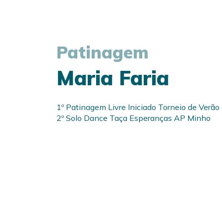
Patinagem
Maria Faria
1º Patinagem Livre Iniciado Torneio de Verã
2º Solo Dance Taça Esperanças AP Minho