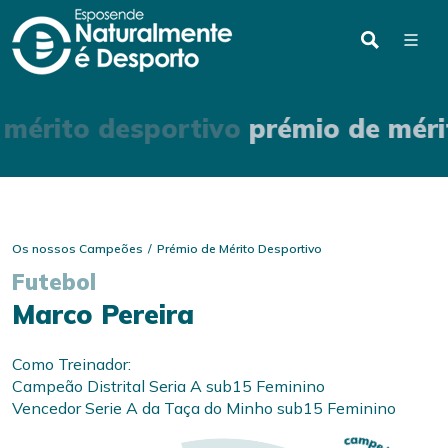
 mérito desportivo
prémio de méri
Os nossos Campeões
Prémio de Mérito Desportivo
Futebol
Marco Pereira
Como Treinador:
Campeão Distrital Seria A sub15 Feminino
Vencedor Serie A da Taça do Minho sub15 Feminino