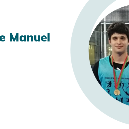
e Manuel