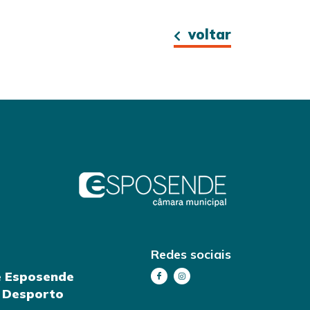
voltar
Redes sociais
e Esposende
e Desporto