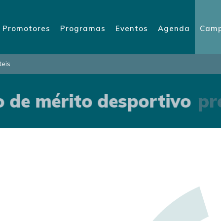
Promotores
Programas
Eventos
Agenda
Camp
teis
 de mérito desportivo
pré