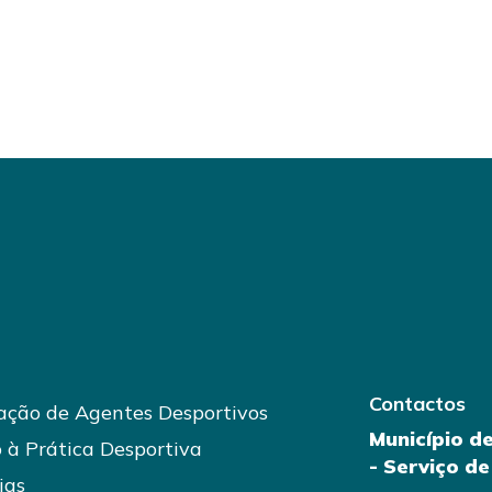
Contactos
ção de Agentes Desportivos
Município d
 à Prática Desportiva
- Serviço d
ias