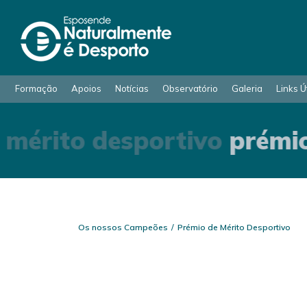
Formação
Apoios
Notícias
Observatório
Galeria
Links Ú
mérito desportivo
prémio
Os nossos Campeões
Prémio de Mérito Desportivo