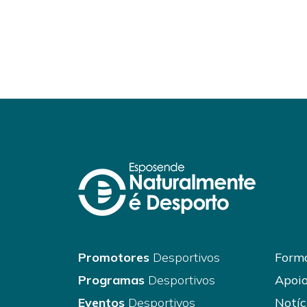
Promotores
Desportivos
Forma
Programas
Desportivos
Apoio
Eventos
Desportivos
Notíc