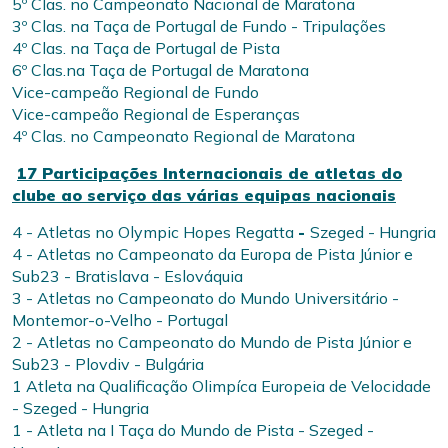
5º Clas. no Campeonato Nacional de Maratona
3º Clas. na Taça de Portugal de Fundo - Tripulações
4º Clas. na Taça de Portugal de Pista
6º Clas.na Taça de Portugal de Maratona
Vice-campeão Regional de Fundo
Vice-campeão Regional de Esperanças
4º Clas. no Campeonato Regional de Maratona
17 Participações Internacionais de atletas do
clube ao serviço das várias equipas nacionais
4 - Atletas no Olympic Hopes Regatta
-
Szeged - Hungria
4 - Atletas no Campeonato da Europa de Pista Júnior e
Sub23 - Bratislava - Eslováquia
3 - Atletas no Campeonato do Mundo Universitário -
Montemor-o-Velho - Portugal
2 - Atletas no Campeonato do Mundo de Pista Júnior e
Sub23 - Plovdiv - Bulgária
1 Atleta na Qualificação Olimpíca Europeia de Velocidade
- Szeged - Hungria
1 - Atleta na I Taça do Mundo de Pista - Szeged -