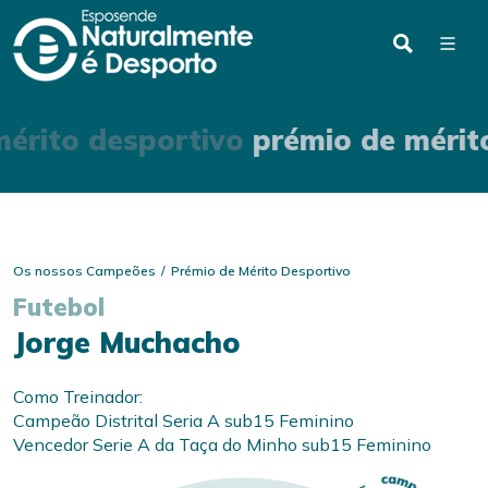
mérito desportivo
prémio de mérit
Os nossos Campeões
Prémio de Mérito Desportivo
Futebol
Jorge Muchacho
Como Treinador:
Campeão Distrital Seria A sub15 Feminino
Vencedor Serie A da Taça do Minho sub15 Feminino