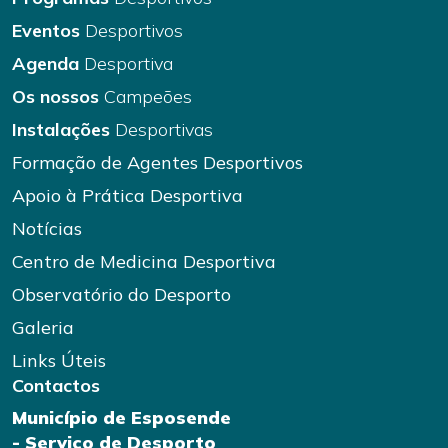
Eventos
Desportivos
Agenda
Desportiva
Os nossos
Campeões
Instalações
Desportivas
Formação de Agentes Desportivos
Apoio à Prática Desportiva
Notícias
Centro de Medicina Desportiva
Observatório do Desporto
Galeria
Links Úteis
Contactos
Município de Esposende
- Serviço de Desporto