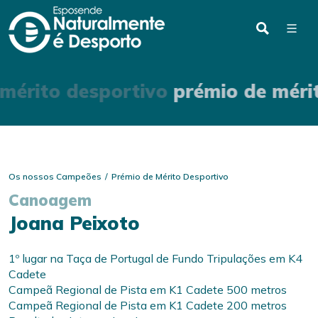
mérito desportivo
prémio de méri
Os nossos Campeões
Prémio de Mérito Desportivo
Canoagem
Joana Peixoto
1º lugar na Taça de Portugal de Fundo Tripulações em K4
Cadete
Campeã Regional de Pista em K1 Cadete 500 metros
Campeã Regional de Pista em K1 Cadete 200 metros