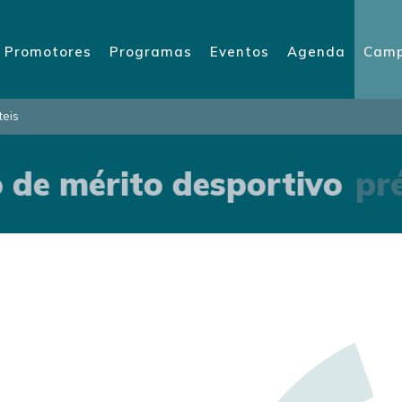
Promotores
Programas
Eventos
Agenda
Camp
teis
de mérito desportivo
pré