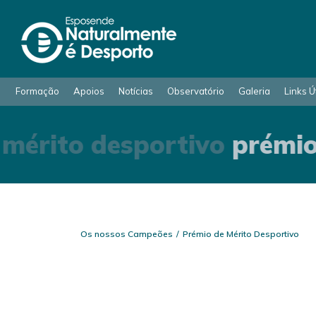
Formação
Apoios
Notícias
Observatório
Galeria
Links Ú
mérito desportivo
prémio 
Os nossos Campeões
Prémio de Mérito Desportivo