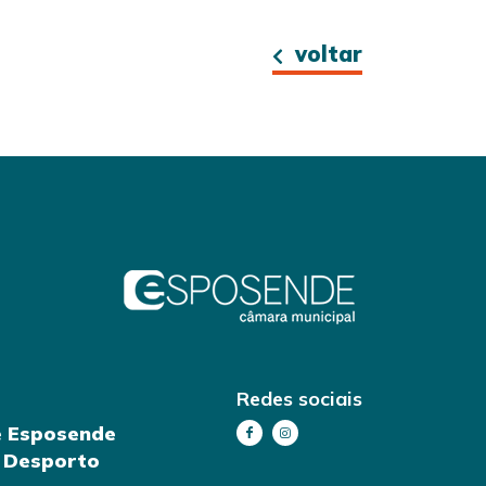
voltar
Redes sociais
e Esposende
e Desporto