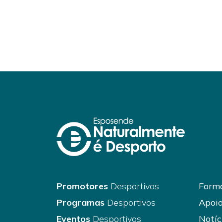
Promotores
Desportivos
Forma
Programas
Desportivos
Apoio
Eventos
Desportivos
Notíc