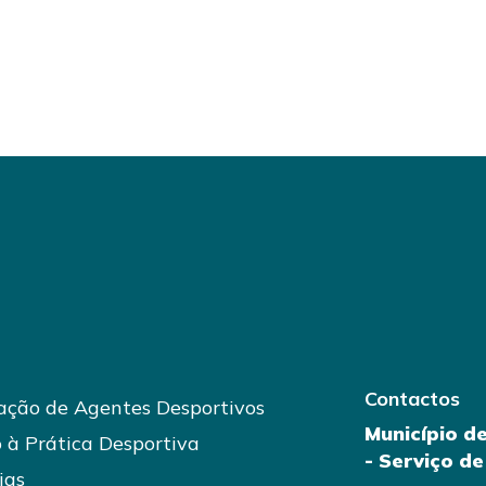
Contactos
ção de Agentes Desportivos
Município d
 à Prática Desportiva
- Serviço d
ias