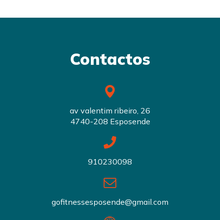
Contactos
av valentim ribeiro, 26
4740-208 Esposende
910230098
gofitnessesposende@gmail.com