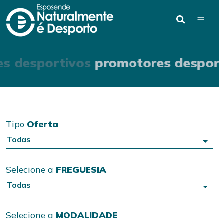
s desportivos
promotores despor
Tipo
Oferta
Todas
Selecione a
FREGUESIA
Todas
Selecione a
MODALIDADE