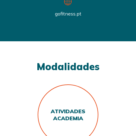
gofitness.pt
Modalidades
ATIVIDADES
ACADEMIA