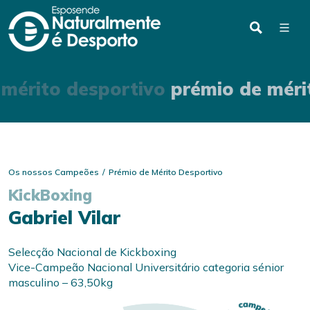
 mérito desportivo
prémio de méri
Os nossos Campeões
Prémio de Mérito Desportivo
KickBoxing
Gabriel Vilar
Selecção Nacional de Kickboxing
Vice-Campeão Nacional Universitário categoria sénior
masculino – 63,50kg