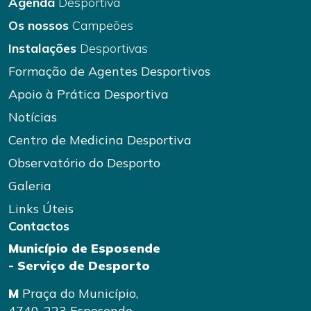
Agenda
Desportiva
Os nossos
Campeões
Instalações
Desportivas
Formação de Agentes Desportivos
Apoio à Prática Desportiva
Notícias
Centro de Medicina Desportiva
Observatório do Desporto
Galeria
Links Úteis
Contactos
Município de Esposende
- Serviço de Desporto
M
Praça do Município,
4740-223 Esposende