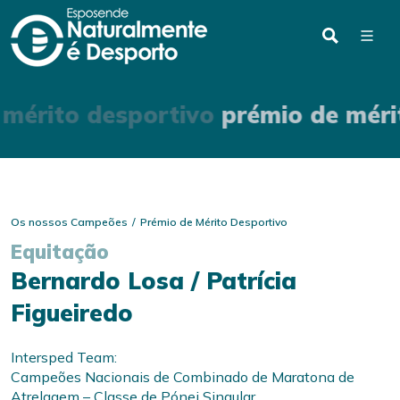
 mérito desportivo
prémio de méri
Os nossos Campeões
Prémio de Mérito Desportivo
Equitação
Bernardo Losa / Patrícia
Figueiredo
Intersped Team:
Campeões Nacionais de Combinado de Maratona de
Atrelagem – Classe de Pónei Singular