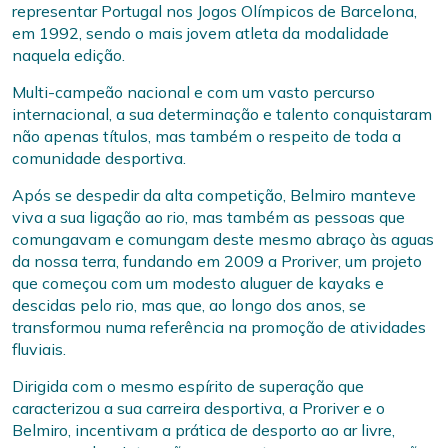
representar Portugal nos Jogos Olímpicos de Barcelona,
em 1992, sendo o mais jovem atleta da modalidade
naquela edição.
Multi-campeão nacional e com um vasto percurso
internacional, a sua determinação e talento conquistaram
não apenas títulos, mas também o respeito de toda a
comunidade desportiva.
Após se despedir da alta competição, Belmiro manteve
viva a sua ligação ao rio, mas também as pessoas que
comungavam e comungam deste mesmo abraço às aguas
da nossa terra, fundando em 2009 a Proriver, um projeto
que começou com um modesto aluguer de kayaks e
descidas pelo rio, mas que, ao longo dos anos, se
transformou numa referência na promoção de atividades
fluviais.
Dirigida com o mesmo espírito de superação que
caracterizou a sua carreira desportiva, a Proriver e o
Belmiro, incentivam a prática de desporto ao ar livre,