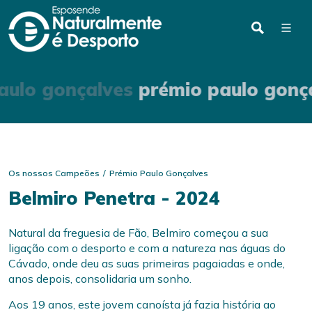
aulo gonçalves
prémio paulo gonç
Os nossos Campeões
Prémio Paulo Gonçalves
Belmiro Penetra - 2024
Natural da freguesia de Fão, Belmiro começou a sua
ligação com o desporto e com a natureza nas águas do
Cávado, onde deu as suas primeiras pagaiadas e onde,
anos depois, consolidaria um sonho.
Aos 19 anos, este jovem canoísta já fazia história ao