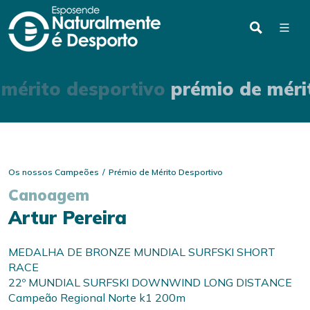
 mérito desportivo
prémio de méri
Os nossos Campeões
Prémio de Mérito Desportivo
Canoagem
Artur Pereira
MEDALHA DE BRONZE MUNDIAL SURFSKI SHORT
RACE
22º MUNDIAL SURFSKI DOWNWIND LONG DISTANCE
Campeão Regional Norte k1 200m