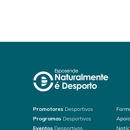
Promotores
Desportivos
Forma
Programas
Desportivos
Apoio
Eventos
Desportivos
Notíc