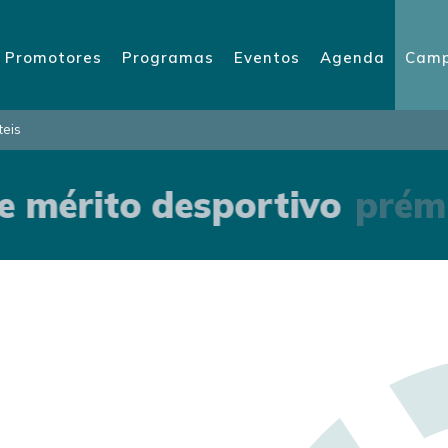
Promotores
Programas
Eventos
Agenda
Camp
teis
 mérito desportivo
prémi