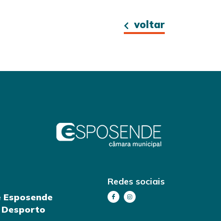
voltar
Redes sociais
e Esposende
e Desporto