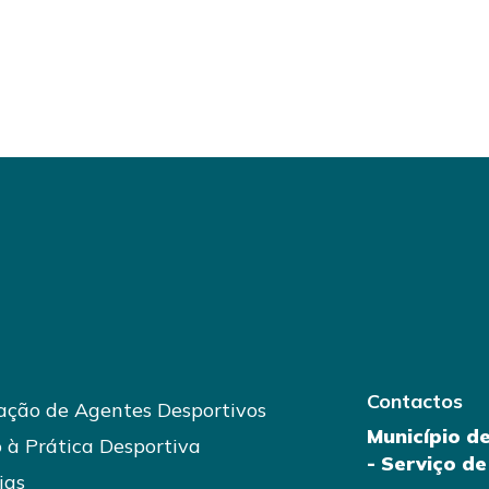
Contactos
ção de Agentes Desportivos
Município d
 à Prática Desportiva
- Serviço d
ias