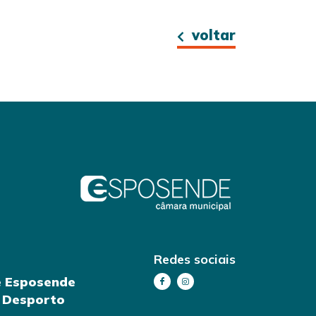
voltar
Redes sociais
e Esposende
e Desporto