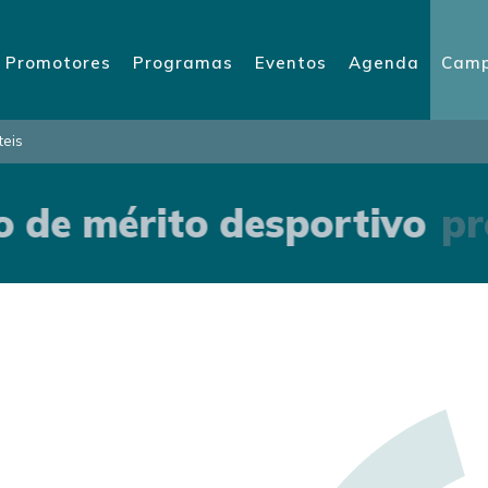
Promotores
Programas
Eventos
Agenda
Camp
teis
 de mérito desportivo
pré