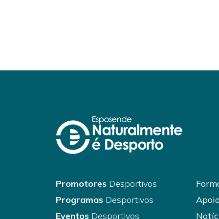
Promotores
Desportivos
Forma
Programas
Desportivos
Apoio
Eventos
Desportivos
Notíc