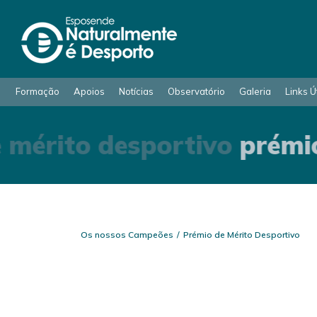
Formação
Apoios
Notícias
Observatório
Galeria
Links Ú
 mérito desportivo
prémio
Os nossos Campeões
Prémio de Mérito Desportivo