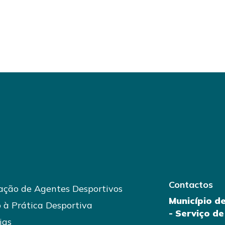
Contactos
ção de Agentes Desportivos
Município d
 à Prática Desportiva
- Serviço d
ias