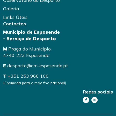
Observatório do Desporto
Galeria
Links Úteis
Contactos
Município de Esposende
- Serviço de Desporto
M
Praça do Município,
4740-223 Esposende
E
desporto@cm-esposende.pt
T
+351 253 960 100
(Chamada para a rede fixa nacional)
Redes sociais