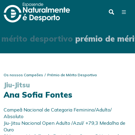
 mérito desportivo
prémio de méri
Os nossos Campeões
Prémio de Mérito Desportivo
Jiu-Jitsu
Ana Sofia Fontes
Campeã Nacional de Categoria Feminino/Adulto/
Absoluto
Jiu-Jitsu Nacional Open Adulto /Azul/ +79,3 Medalha de
Ouro