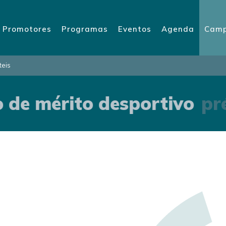
Promotores
Programas
Eventos
Agenda
Camp
teis
 de mérito desportivo
pré