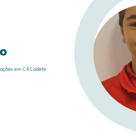
do
ulações em C4 Cadete