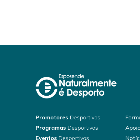
Promotores
Desportivos
Forma
Programas
Desportivos
Apoio
Eventos
Desportivos
Notíc