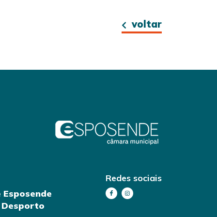
voltar
Redes sociais
e Esposende
e Desporto