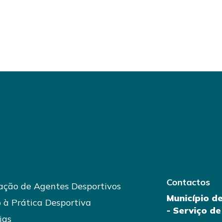
Contactos
ção de Agentes Desportivos
Município d
 à Prática Desportiva
- Serviço d
ias