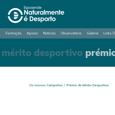
Formação
Apoios
Notícias
Observatório
Galeria
Links Ú
mérito desportivo
prémio
Os nossos Campeões
Prémio de Mérito Desportivo