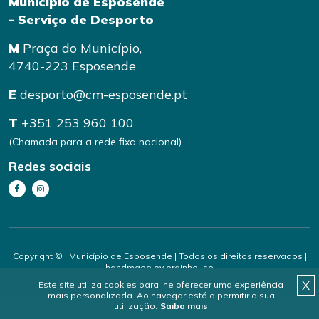
Município de Esposende
- Serviço de Desporto
M
Praça do Município,
4740-223 Esposende
E
desporto@cm-esposende.pt
T
+351 253 960 100
(Chamada para a rede fixa nacional)
Redes sociais
Copyright © | Município de Esposende | Todos os direitos reservados |
handmade by
brainhouse
X
Este site utiliza cookies para lhe oferecer uma experiência
mais personalizada. Ao navegar está a permitir a sua
utilização.
Saiba mais