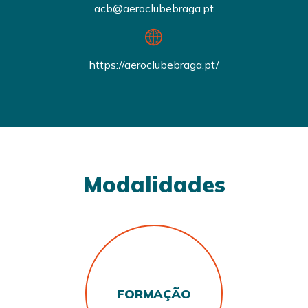
acb@aeroclubebraga.pt
https://aeroclubebraga.pt/
Modalidades
FORMAÇÃO