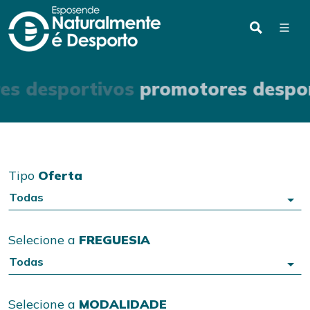
es desportivos
promotores despo
Tipo
Oferta
Todas
Selecione a
FREGUESIA
Todas
Selecione a
MODALIDADE