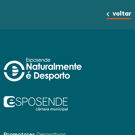
voltar
Promotores
Desportivos